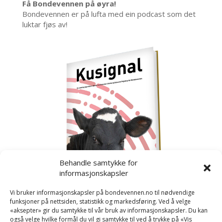
Få Bondevennen på øyra!
Bondevennen er på lufta med ein podcast som det
luktar fjøs av!
Behandle samtykke for
informasjonskapsler
Vi bruker informasjonskapsler på bondevennen.no til nødvendige
funksjoner på nettsiden, statistikk og markedsføring. Ved å velge
«aksepter» gir du samtykke til vår bruk av informasjonskapsler. Du kan
også velge hvilke formål du vil gi samtykke til ved å trykke på «Vis