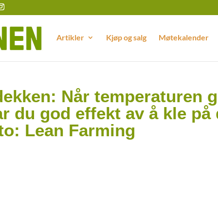
Artikler
Kjøp og salg
Møtekalender
dekken: Når temperaturen g
r du god effekt av å kle på
to: Lean Farming