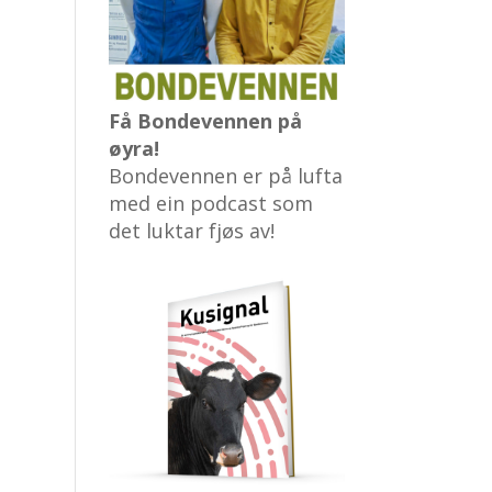
Få Bondevennen på
øyra!
Bondevennen er på lufta
med ein podcast som
det luktar fjøs av!