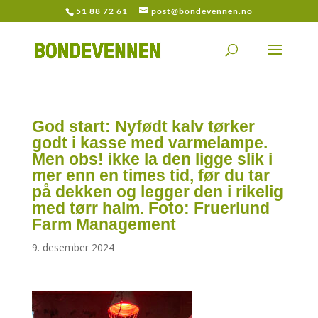
51 88 72 61
post@bondevennen.no
God start: Nyfødt kalv tørker
godt i kasse med varmelampe.
Men obs! ikke la den ligge slik i
mer enn en times tid, før du tar
på dekken og legger den i rikelig
med tørr halm. Foto: Fruerlund
Farm Management
9. desember 2024