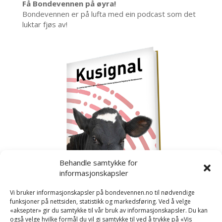
Få Bondevennen på øyra!
Bondevennen er på lufta med ein podcast som det
luktar fjøs av!
Behandle samtykke for
informasjonskapsler
Vi bruker informasjonskapsler på bondevennen.no til nødvendige
funksjoner på nettsiden, statistikk og markedsføring. Ved å velge
«aksepter» gir du samtykke til vår bruk av informasjonskapsler. Du kan
også velge hvilke formål du vil gi samtykke til ved å trykke på «Vis