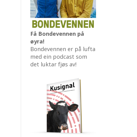
Få Bondevennen på
øyra!
Bondevennen er på lufta
med ein podcast som
det luktar fjøs av!