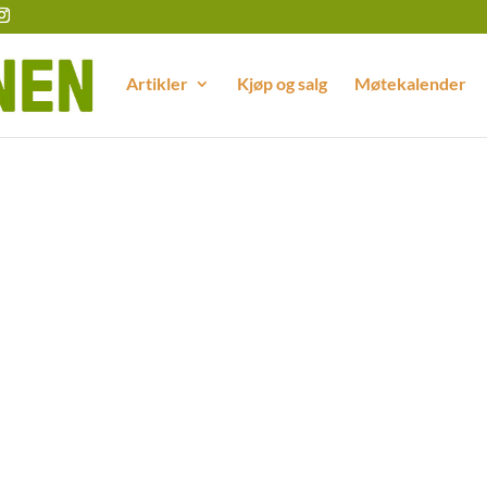
Artikler
Kjøp og salg
Møtekalender