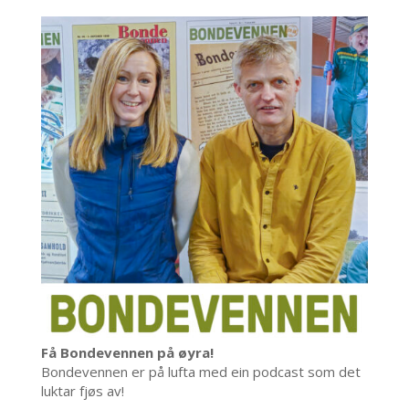
Få Bondevennen på øyra!
Bondevennen er på lufta med ein podcast som det
luktar fjøs av!