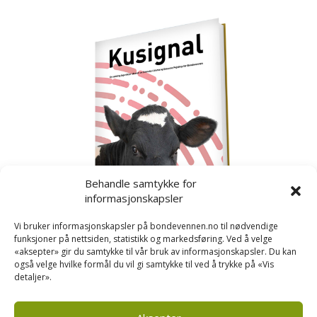
Behandle samtykke for
informasjonskapsler
Vi bruker informasjonskapsler på bondevennen.no til nødvendige
funksjoner på nettsiden, statistikk og markedsføring. Ved å velge
«aksepter» gir du samtykke til vår bruk av informasjonskapsler. Du kan
også velge hvilke formål du vil gi samtykke til ved å trykke på «Vis
detaljer».
Kusignal
Bondevennen har samla den populære serien vår
om kusignal i eit eige hefte.