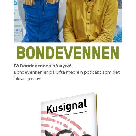
Få Bondevennen på øyra!
Bondevennen er på lufta med ein podcast som det
luktar fjøs av!