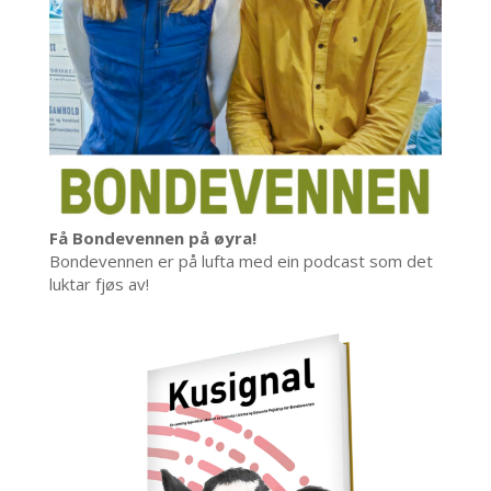
Få Bondevennen på øyra!
Bondevennen er på lufta med ein podcast som det
luktar fjøs av!