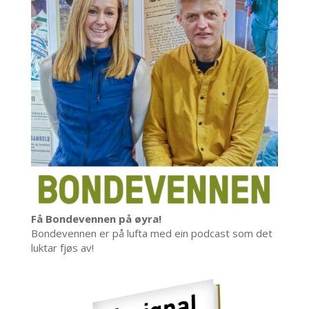
Få Bondevennen på øyra!
Bondevennen er på lufta med ein podcast som det
luktar fjøs av!