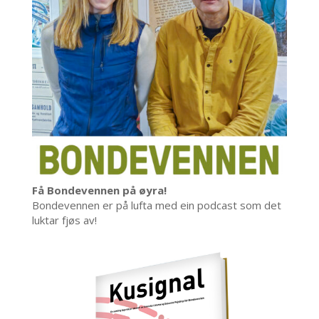
Få Bondevennen på øyra!
Bondevennen er på lufta med ein podcast som det
luktar fjøs av!