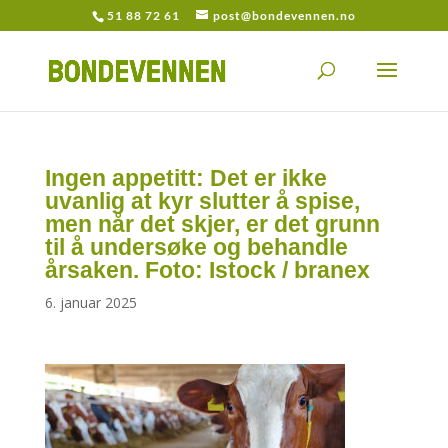
51 88 72 61
post@bondevennen.no
Ingen appetitt: Det er ikke
uvanlig at kyr slutter å spise,
men når det skjer, er det grunn
til å undersøke og behandle
årsaken. Foto: Istock / branex
6. januar 2025