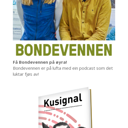
Få Bondevennen på øyra!
Bondevennen er på lufta med ein podcast som det
luktar fjøs av!