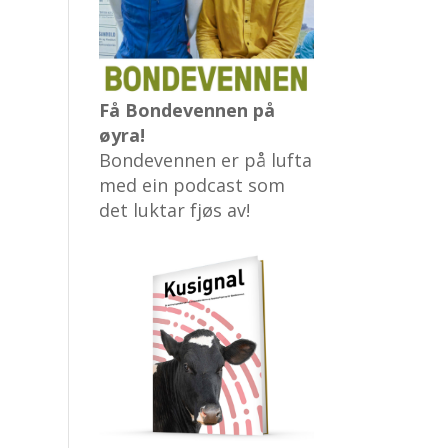
Få Bondevennen på
øyra!
Bondevennen er på lufta
med ein podcast som
det luktar fjøs av!