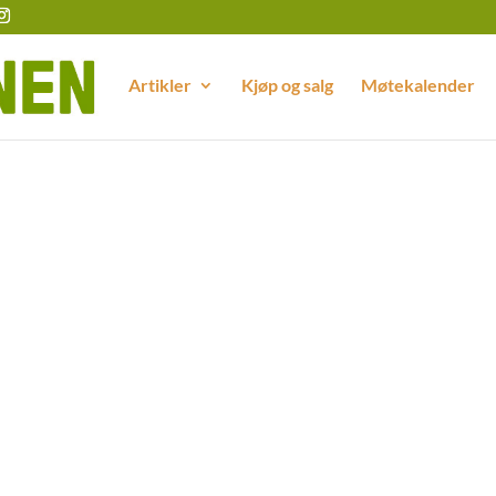
Artikler
Kjøp og salg
Møtekalender