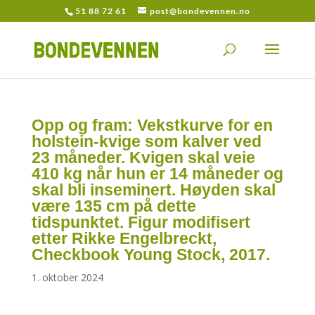
51 88 72 61
post@bondevennen.no
Opp og fram: Vekstkurve for en
holstein-kvige som kalver ved
23 måneder. Kvigen skal veie
410 kg når hun er 14 måneder og
skal bli inseminert. Høyden skal
være 135 cm på dette
tidspunktet. Figur modifisert
etter Rikke Engelbreckt,
Checkbook Young Stock, 2017.
1. oktober 2024