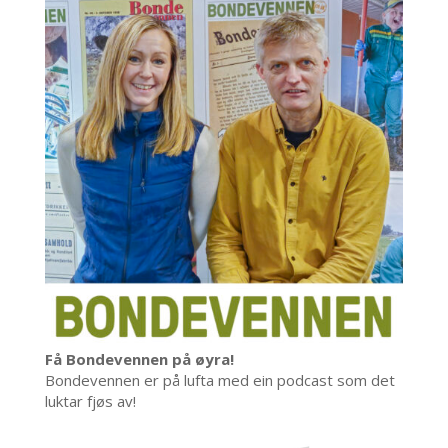
Få Bondevennen på øyra!
Bondevennen er på lufta med ein podcast som det
luktar fjøs av!