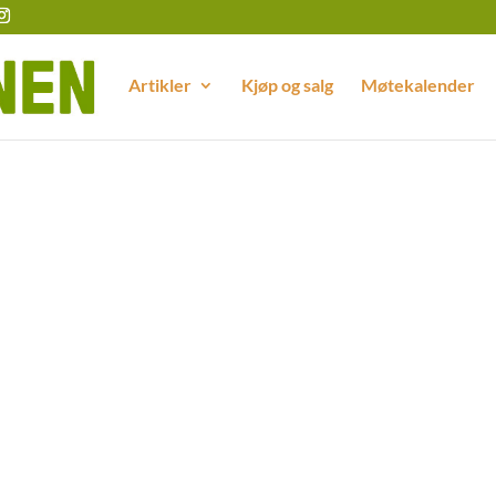
Artikler
Kjøp og salg
Møtekalender