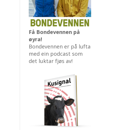
Få Bondevennen på
øyra!
Bondevennen er på lufta
med ein podcast som
det luktar fjøs av!