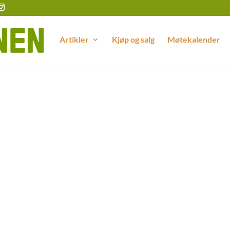
Artikler
Kjøp og salg
Møtekalender