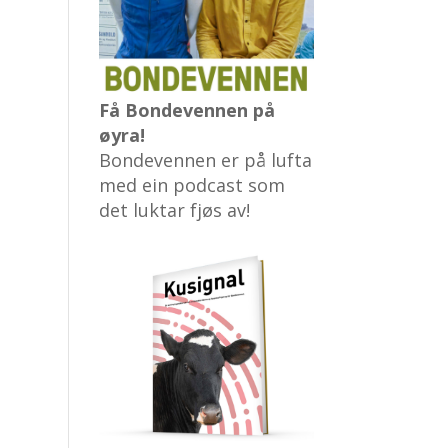
Få Bondevennen på
øyra!
Bondevennen er på lufta
med ein podcast som
det luktar fjøs av!