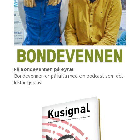
Få Bondevennen på øyra!
Bondevennen er på lufta med ein podcast som det
luktar fjøs av!