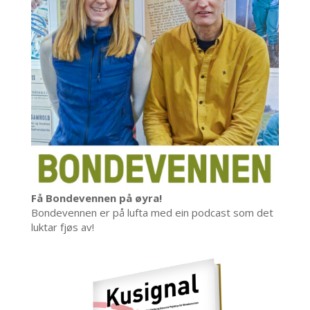
Få Bondevennen på øyra!
Bondevennen er på lufta med ein podcast som det
luktar fjøs av!