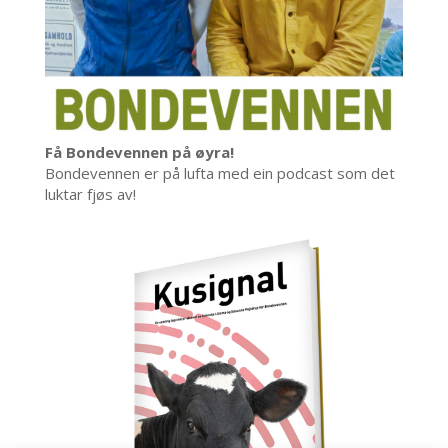
Få Bondevennen på øyra!
Bondevennen er på lufta med ein podcast som det
luktar fjøs av!