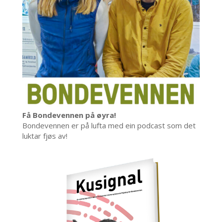
Få Bondevennen på øyra!
Bondevennen er på lufta med ein podcast som det
luktar fjøs av!