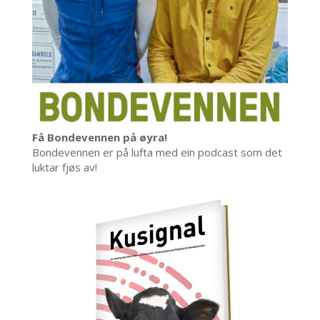
Få Bondevennen på øyra!
Bondevennen er på lufta med ein podcast som det
luktar fjøs av!