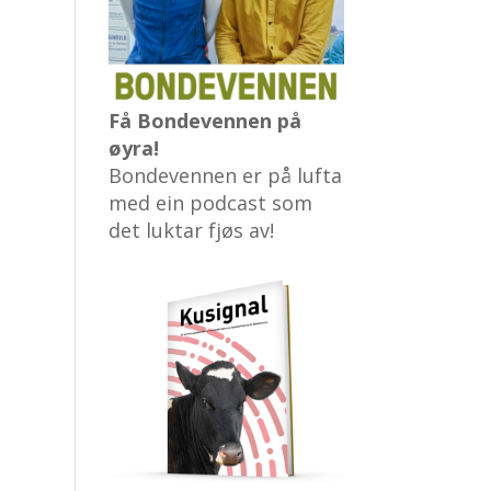
Få Bondevennen på
øyra!
Bondevennen er på lufta
med ein podcast som
det luktar fjøs av!