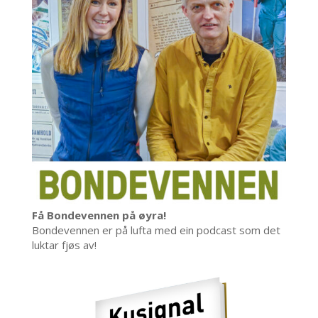
Få Bondevennen på øyra!
Bondevennen er på lufta med ein podcast som det
luktar fjøs av!