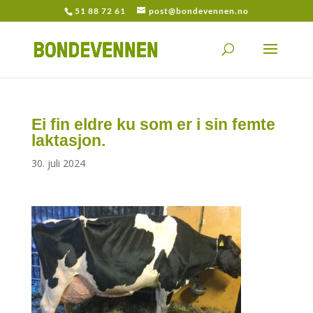
51 88 72 61
post@bondevennen.no
Ei fin eldre ku som er i sin femte
laktasjon.
30. juli 2024