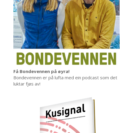
Få Bondevennen på øyra!
Bondevennen er på lufta med ein podcast som det
luktar fjøs av!