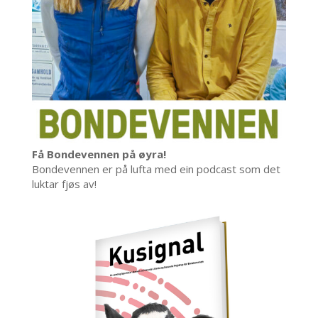
Få Bondevennen på øyra!
Bondevennen er på lufta med ein podcast som det
luktar fjøs av!