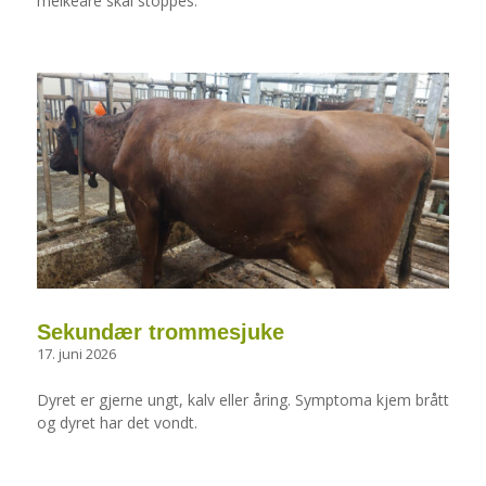
melkeåre skal stoppes.
Sekundær trommesjuke
17. juni 2026
Dyret er gjerne ungt, kalv eller åring. Symptoma kjem brått
og dyret har det vondt.