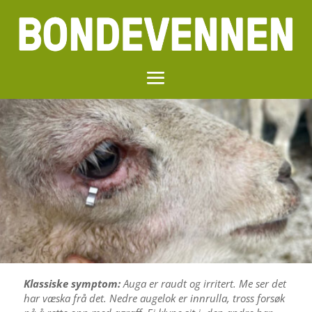
Klassiske symptom:
Auga er raudt og irritert. Me ser det
har væska frå det. Nedre augelok er innrulla, tross forsøk