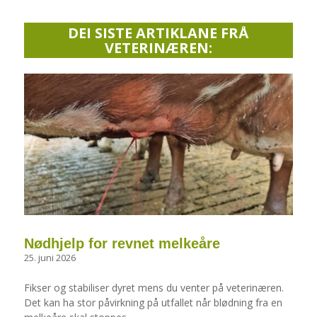
DEI SISTE ARTIKLANE FRÅ
VETERINÆREN:
Nødhjelp for revnet melkeåre
25. juni 2026
Fikser og stabiliser dyret mens du venter på veterinæren.
Det kan ha stor påvirkning på utfallet når blødning fra en