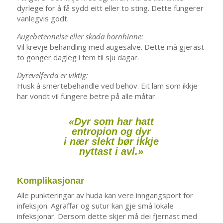
dyrlege for å få sydd eitt eller to sting. Dette fungerer
vanlegvis godt.
Augebetennelse eller skada hornhinne:
Vil krevje behandling med augesalve. Dette må gjerast
to gonger dagleg i fem til sju dagar.
Dyrevelferda er viktig:
Husk å smertebehandle ved behov. Eit lam som ikkje
har vondt vil fungere betre på alle måtar.
«Dyr som har hatt
entropion og dyr
i nær slekt bør ikkje
nyttast i avl.»
Komplikasjonar
Alle punkteringar av huda kan vere inngangsport for
infeksjon. Agraffar og sutur kan gje små lokale
infeksjonar. Dersom dette skjer må dei fjernast med