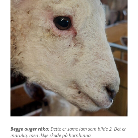
Begge auger råka:
Dette er same lam som bilde 2. Det er
innrulla, men ikkje skade på hornhinna.