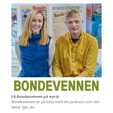
Få Bondevennen på øyra!
Bondevennen er på lufta med ein podcast som det
luktar fjøs av!