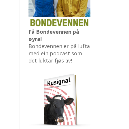
Få Bondevennen på
øyra!
Bondevennen er på lufta
med ein podcast som
det luktar fjøs av!