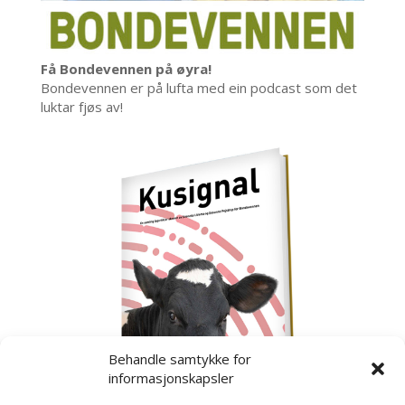
Få Bondevennen på øyra!
Bondevennen er på lufta med ein podcast som det
luktar fjøs av!
Behandle samtykke for
informasjonskapsler