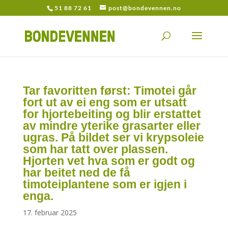
51 88 72 61
post@bondevennen.no
Tar favoritten først: Timotei går
fort ut av ei eng som er utsatt
for hjortebeiting og blir erstattet
av mindre yterike grasarter eller
ugras. På bildet ser vi krypsoleie
som har tatt over plassen.
Hjorten vet hva som er godt og
har beitet ned de få
timoteiplantene som er igjen i
enga.
17. februar 2025