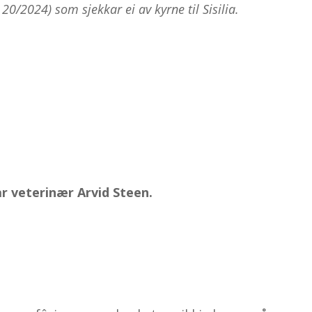
 20/2024) som sjekkar ei av kyrne til Sisilia.
ar veterinær Arvid Steen.