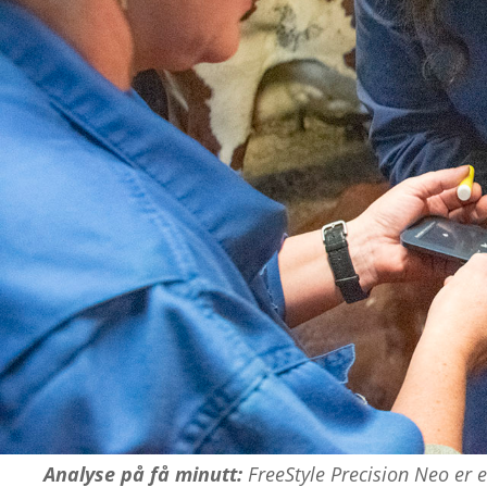
Analyse på få minutt:
FreeStyle Precision Neo er 