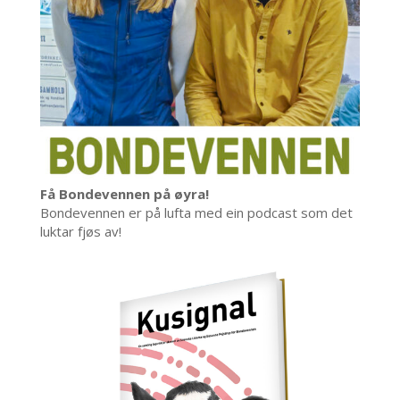
Få Bondevennen på øyra!
Bondevennen er på lufta med ein podcast som det
luktar fjøs av!