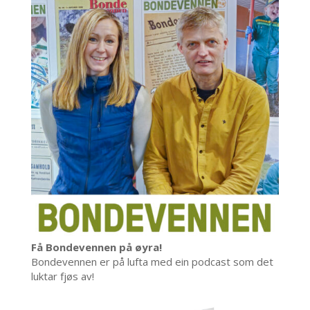
Få Bondevennen på øyra!
Bondevennen er på lufta med ein podcast som det
luktar fjøs av!