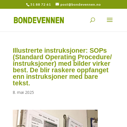
51 88 72 61
post@bondevennen.no
Illustrerte instruksjoner: SOPs
(Standard Operating Procedure/
instruksjoner) med bilder virker
best. De blir raskere oppfanget
enn instruksjoner med bare
tekst.
8. mai 2025