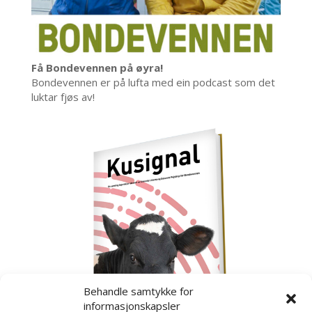
Få Bondevennen på øyra!
Bondevennen er på lufta med ein podcast som det
luktar fjøs av!
Behandle samtykke for
informasjonskapsler