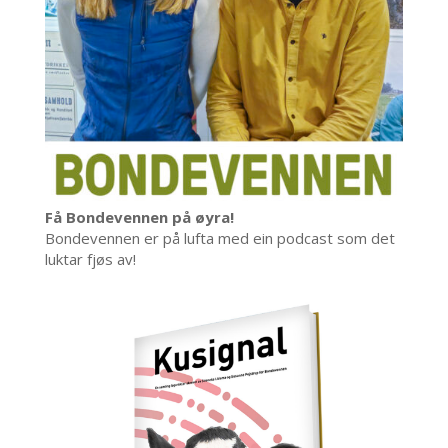
Få Bondevennen på øyra!
Bondevennen er på lufta med ein podcast som det
luktar fjøs av!