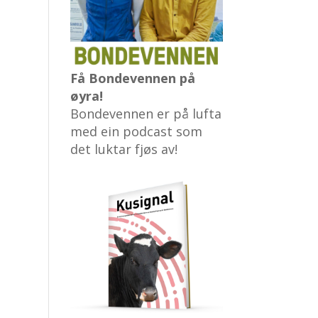
Få Bondevennen på
øyra!
Bondevennen er på lufta
med ein podcast som
det luktar fjøs av!