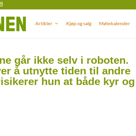
Artikler
Kjøp og salg
Møtekalender
ne går ikke selv i roboten.
r å utnytte tiden til andre
isikerer hun at både kyr og