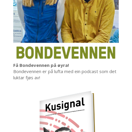
Få Bondevennen på øyra!
Bondevennen er på lufta med ein podcast som det
luktar fjøs av!