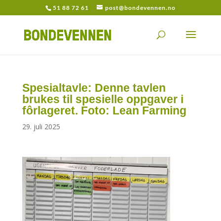
51 88 72 61
post@bondevennen.no
Spesialtavle: Denne tavlen
brukes til spesielle oppgaver i
fôrlageret. Foto: Lean Farming
29. juli 2025