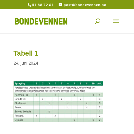
51 88 72 61
post@bondevennen.no
Tabell 1
24. juni 2024