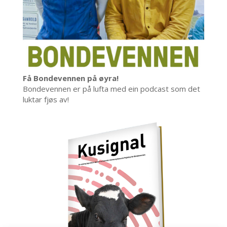
Få Bondevennen på øyra!
Bondevennen er på lufta med ein podcast som det
luktar fjøs av!