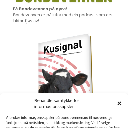
Få Bondevennen på øyra!
Bondevennen er på lufta med ein podcast som det
luktar fjøs av!
Behandle samtykke for
informasjonskapsler
Vi bruker informasjonskapsler på bondevennen.no til nødvendige
funksjoner på nettsiden, statistikk og markedsføring. Ved å velge
«aksepter» gir du samtykke til vår bruk av informasjonskapsler. Du kan