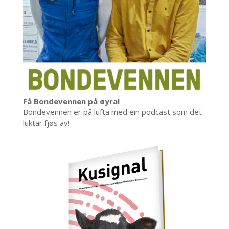
Få Bondevennen på øyra!
Bondevennen er på lufta med ein podcast som det
luktar fjøs av!