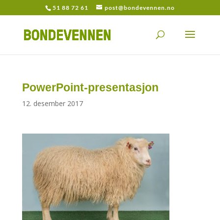
51 88 72 61
post@bondevennen.no
PowerPoint-presentasjon
12. desember 2017