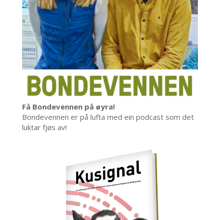
Få Bondevennen på øyra!
Bondevennen er på lufta med ein podcast som det
luktar fjøs av!