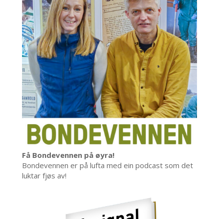
Få Bondevennen på øyra!
Bondevennen er på lufta med ein podcast som det
luktar fjøs av!