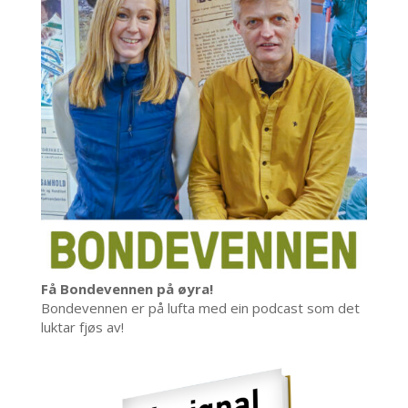
Få Bondevennen på øyra!
Bondevennen er på lufta med ein podcast som det
luktar fjøs av!