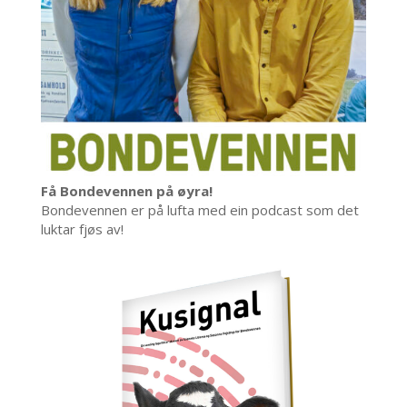
Få Bondevennen på øyra!
Bondevennen er på lufta med ein podcast som det
luktar fjøs av!