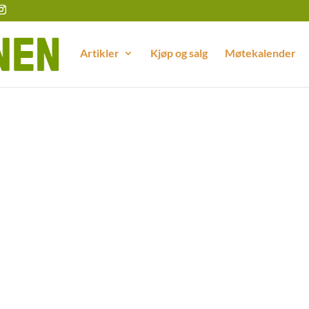
Artikler
Kjøp og salg
Møtekalender