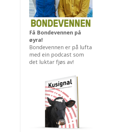
Få Bondevennen på
øyra!
Bondevennen er på lufta
med ein podcast som
det luktar fjøs av!