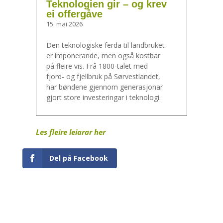
Teknologien gir – og krev
ei offergåve
15. mai 2026
Den teknologiske ferda til landbruket
er imponerande, men også kostbar
på fleire vis. Frå 1800-talet med
fjord- og fjellbruk på Sørvestlandet,
har bøndene gjennom generasjonar
gjort store investeringar i teknologi.
Les fleire leiarar her
Del på Facebook