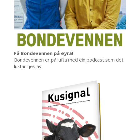
Få Bondevennen på øyra!
Bondevennen er på lufta med ein podcast som det
luktar fjøs av!