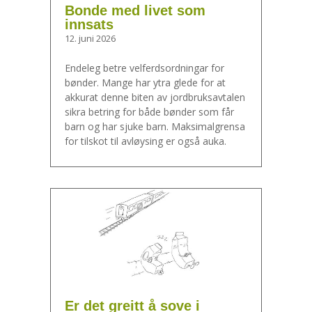
Bonde med livet som
innsats
12. juni 2026
Endeleg betre velferdsordningar for
bønder. Mange har ytra glede for at
akkurat denne biten av jordbruksavtalen
sikra betring for både bønder som får
barn og har sjuke barn. Maksimalgrensa
for tilskot til avløysing er også auka.
Er det greitt å sove i