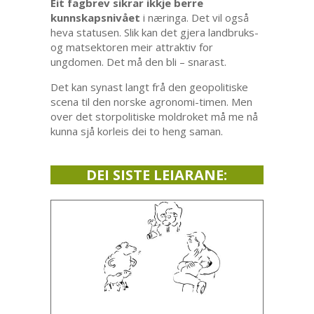
Eit fagbrev sikrar ikkje berre
kunnskapsnivået
i næringa. Det vil også
heva statusen. Slik kan det gjera landbruks-
og matsektoren meir attraktiv for
ungdomen. Det må den bli – snarast.
Det kan synast langt frå den geopolitiske
scena til den norske agronomi-timen. Men
over det storpolitiske moldroket må me nå
kunna sjå korleis dei to heng saman.
DEI SISTE LEIARANE: