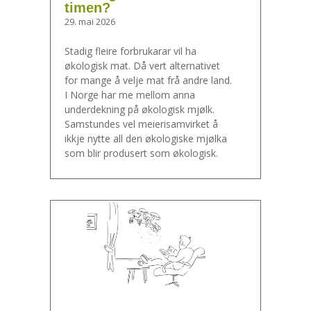
timen?
29. mai 2026
Stadig fleire forbrukarar vil ha
økologisk mat. Då vert alternativet
for mange å velje mat frå andre land.
I Norge har me mellom anna
underdekning på økologisk mjølk.
Samstundes vel meierisamvirket å
ikkje nytte all den økologiske mjølka
som blir produsert som økologisk.