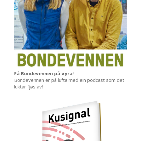
Få Bondevennen på øyra!
Bondevennen er på lufta med ein podcast som det
luktar fjøs av!