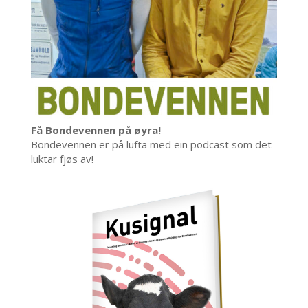
Få Bondevennen på øyra!
Bondevennen er på lufta med ein podcast som det
luktar fjøs av!