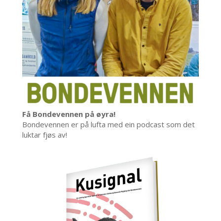
Få Bondevennen på øyra!
Bondevennen er på lufta med ein podcast som det
luktar fjøs av!