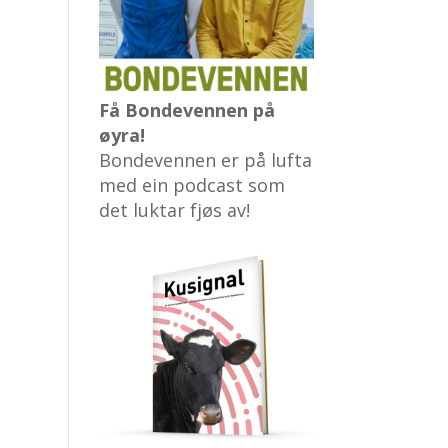
Få Bondevennen på
øyra!
Bondevennen er på lufta
med ein podcast som
det luktar fjøs av!