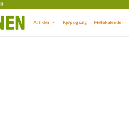
Artikler
Kjøp og salg
Møtekalender