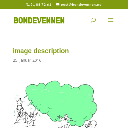
51 88 72 61
post@bondevennen.no
image description
25. januar 2016