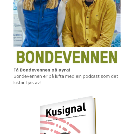
Få Bondevennen på øyra!
Bondevennen er på lufta med ein podcast som det
luktar fjøs av!