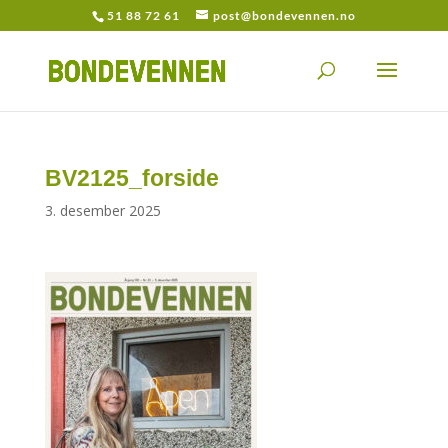
51 88 72 61
post@bondevennen.no
BV2125_forside
3. desember 2025