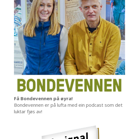
Få Bondevennen på øyra!
Bondevennen er på lufta med ein podcast som det
luktar fjøs av!