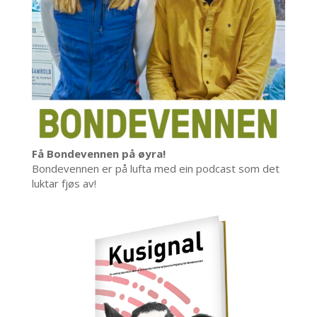
Få Bondevennen på øyra!
Bondevennen er på lufta med ein podcast som det
luktar fjøs av!